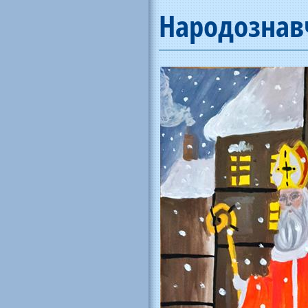
Народознав