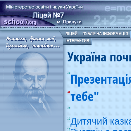
ЛІЦЕЙ
ПУБЛІЧНА ІНФОРМАЦІЯ
ІНТЕРАКТИВ
Україна поч
Презентаці
тебе"
Дитячий казк