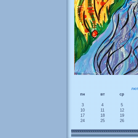
лют
пн
вт
ср
3
4
5
10
11
12
17
18
19
24
25
26