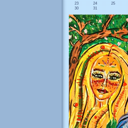
23
24
25
30
31