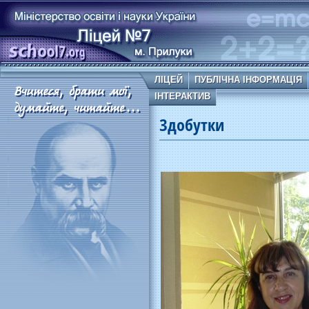
ЛІЦЕЙ
ПУБЛІЧНА ІНФОРМАЦІЯ
ІНТЕРАКТИВ
Здобутки