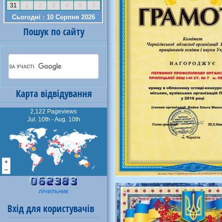
Пошук по сайту
Карта відвідування
2,122 Pageviews
Jul. 10th - Aug. 10th
лічильник
Вхід для користувачів