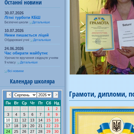
Останні новини
30.07.2026
Літні турботи КБШ
Безпечні школи
Детальніше
10.07.2026
Ними пишається ліцей
Обдаровані учні
Детальніше
24.06.2026
Час обирати майбутнє
Урочисте вручення свідоцтв учням
9 класу
Детальніше
Всі новини
Календар школяра
Грамоти, дипломи, по