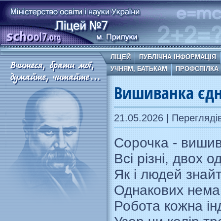
ЛІЦЕЙ
ПУБЛІЧНА ІНФОРМАЦІЯ
УЧНЯМ, БАТЬКАМ
ПРОФСПІЛКА
Вишиванка єдн
21.05.2026 | Перегляді
Сорочка - вишив
Всі різні, двох 
Як і людей знай
Однакових нема,
Робота кожна ін