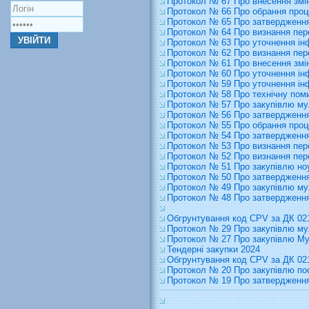
Протокол № 67 Про внесення змін 
Протокол № 66 Про обрання проце
Протокол № 65 Про затвердження
Протокол № 64 Про визнання пер
Протокол № 63 Про уточнення ін
Протокол № 62 Про визнання пер
Протокол № 61 Про внесення змін
Протокол № 60 Про уточнення ін
Протокол № 59 Про уточнення ін
Протокол № 58 Про технічну пом
Протокол № 57 Про закупівлю м
Протокол № 56 Про затвердження
Протокол № 55 Про обрання проц
Протокол № 54 Про затвердження
Протокол № 53 Про визнання пер
Протокол № 52 Про визнання пер
Протокол № 51 Про закупівлю но
Протокол № 50 Про затвердження
Протокол № 49 Про закупівлю м
Протокол № 48 Про затвердження
Обгрунтування код CPV за ДК 02
Протокол № 29 Про закупівлю му
Протокол № 27 Про закупівлю Му
Тендерні закупки 2024
Обгрунтування код CPV за ДК 021
Протокол № 20 Про закупівлю по
Протокол № 19 Про затвердження