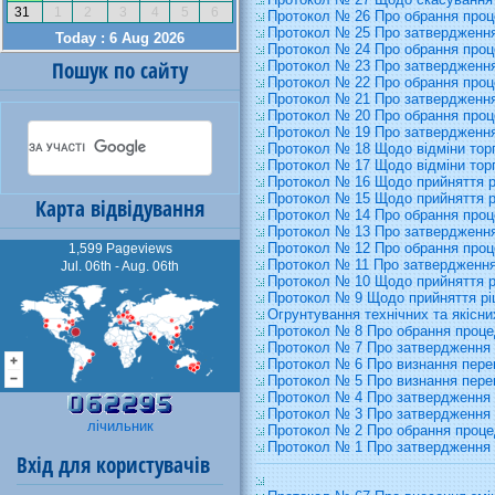
Протокол № 26 Про обрання проц
Протокол № 25 Про затвердження
Протокол № 24 Про обрання проце
Пошук по сайту
Протокол № 23 Про затвердження
Протокол № 22 Про обрання проц
Протокол № 21 Про затвердження
Протокол № 20 Про обрання проц
Протокол № 19 Про затвердження
Протокол № 18 Щодо відміни торг
Протокол № 17 Щодо відміни торг
Протокол № 16 Щодо прийняття 
Протокол № 15 Щодо прийняття 
Карта відвідування
Протокол № 14 Про обрання проц
Протокол № 13 Про затвердження
Протокол № 12 Про обрання проц
1,599 Pageviews
Протокол № 11 Про затвердження
Jul. 06th - Aug. 06th
Протокол № 10 Щодо прийняття 
Протокол № 9 Щодо прийняття р
Огрунтування технічних та якісни
Протокол № 8 Про обрання проце
Протокол № 7 Про затвердження 
Протокол № 6 Про визнання пере
Протокол № 5 Про визнання пере
Протокол № 4 Про затвердження п
Протокол № 3 Про затвердження 
лічильник
Протокол № 2 Про обрання процед
Протокол № 1 Про затвердження р
Вхід для користувачів