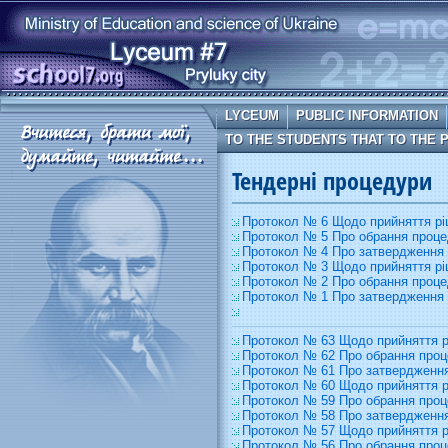
LYCEUM
PUBLIC INFORMATION
TO THE STUDENTS THAT TO THE 
Тендерні процедури
Протокол № 6 Щодо прийняття р
Протокол № 5 Про обрання процед
Протокол № 4 Про затвердження 
Протокол № 3 Щодо прийняття р
Протокол № 2 Про обрання проце
Протокол № 1 Про затвердження р
Протокол № 63 Щодо прийняття 
Протокол № 62 Про обрання проце
Протокол № 61 Про затвердження
Протокол № 60 Щодо прийняття 
Протокол № 59 Про обрання проце
Протокол № 58 Про затвердження
Протокол № 57 Щодо прийняття 
Протокол № 56 Про обрання процед