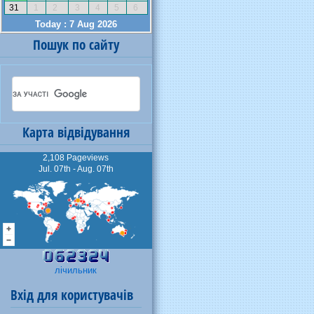
Пошук по сайту
Карта відвідування
2,108 Pageviews
Jul. 07th - Aug. 07th
лічильник
Вхід для користувачів