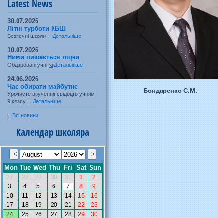
Latest News
30.07.2026
Літні турботи КБШ
Безпечні школи
Детальніше
10.07.2026
Ними пишається ліцей
Обдаровані учні
Детальніше
24.06.2026
Час обирати майбутнє
Бондаренко С.М.
Урочисте вручення свідоцтв учням
9 класу
Детальніше
Всі новини
Календар школяра