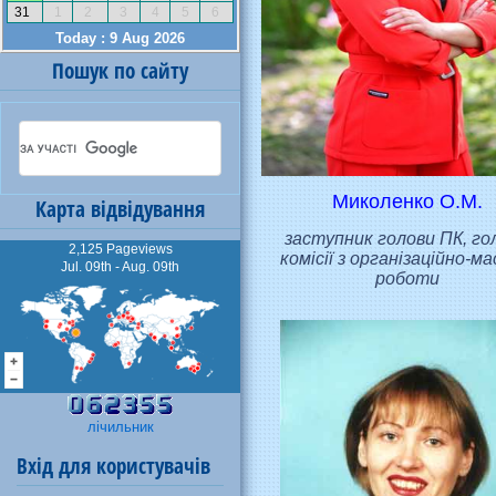
Пошук по сайту
Миколенко О.М.
Карта відвідування
заступник голови ПК, го
2,125 Pageviews
комісії з організаційно-ма
Jul. 09th - Aug. 09th
роботи
лічильник
Вхід для користувачів