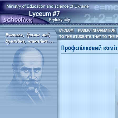
LYCEUM
PUBLIC INFORMATION
TO THE STUDENTS THAT TO THE 
Профспілковий коміт