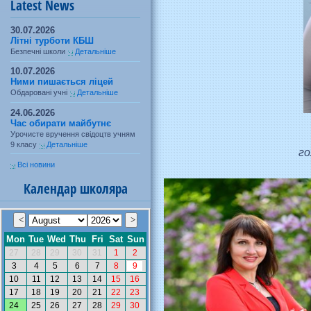
Latest News
30.07.2026
Літні турботи КБШ
Безпечні школи
Детальніше
10.07.2026
Ними пишається ліцей
Обдаровані учні
Детальніше
24.06.2026
Час обирати майбутнє
Урочисте вручення свідоцтв учням
9 класу
Детальніше
го
Всі новини
Календар школяра