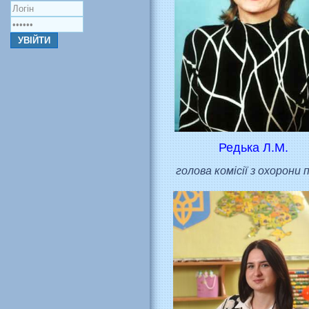
Редька Л.М.
голова комісії з охорони 