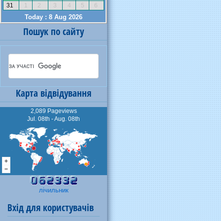
Пошук по сайту
Карта відвідування
2,089 Pageviews
Jul. 08th - Aug. 08th
лічильник
Вхід для користувачів