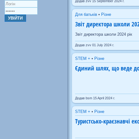
Додав zvv 15 September 2024 г.
Для батьків
•
Різне
Звіт директора школи 202
Звіт директора школи 2024 рік
Додав zvv 01 July 2024 г.
STEM +
•
Різне
Єдиний шлях, що веде до 
Додав bsm 15 April 2024 г.
STEM +
•
Різне
Туристсько-краєзнавчі ек