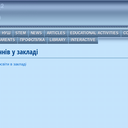
НУШ
STEM
NEWS
ARTICLES
EDUCATIONAL ACTIVITIES
C
PARENTS
ПРОФСПІЛКА
LIBRARY
INTERACTIVE
нів у закладі
світи в закладі