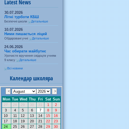
Latest News
30.07.2026
Літні турботи КБШ
Безпечні школи
Детальніше
10.07.2026
Ними пишається ліцей
Обдаровані учні
Детальніше
24.06.2026
Час обирати майбутнє
Урочисте вручення свідоцтв учням
9 класу
Детальніше
Всі новини
Календар школяра