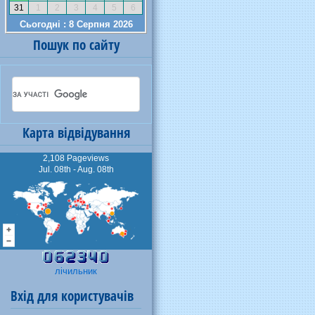
Пошук по сайту
Карта відвідування
2,108 Pageviews
Jul. 08th - Aug. 08th
лічильник
Вхід для користувачів