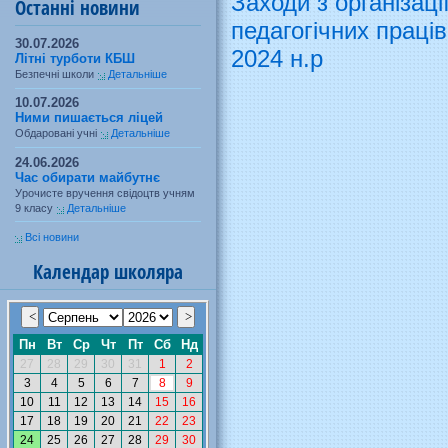
Заходи з організаці
Останні новини
педагогічних праці
30.07.2026
2024 н.р
Літні турботи КБШ
Безпечні школи
Детальніше
10.07.2026
Ними пишається ліцей
Обдаровані учні
Детальніше
24.06.2026
Час обирати майбутнє
Урочисте вручення свідоцтв учням
9 класу
Детальніше
Всі новини
Календар школяра