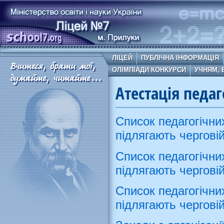
ЛІЦЕЙ
ПУБЛІЧНА ІНФОРМАЦІЯ
ОЛІМПІАДИ КОНКУРСИ
УЧНЯМ, 
Атестація педаг
Список педагогічних
підлягають черговій
Список педагогічних
підлягають черговій
Список педагогічних
підлягають черговій