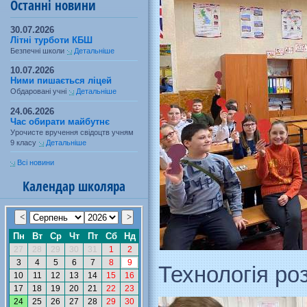
Останні новини
30.07.2026
Літні турботи КБШ
Безпечні школи
Детальніше
10.07.2026
Ними пишається ліцей
Обдаровані учні
Детальніше
24.06.2026
Час обирати майбутнє
Урочисте вручення свідоцтв учням
9 класу
Детальніше
Всі новини
Календар школяра
Технологія ро