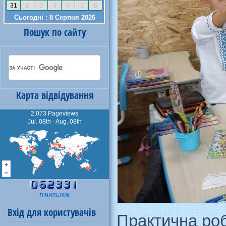
Пошук по сайту
Карта відвідування
2,073 Pageviews
Jul. 08th - Aug. 08th
лічильник
Вхід для користувачів
Практична роб