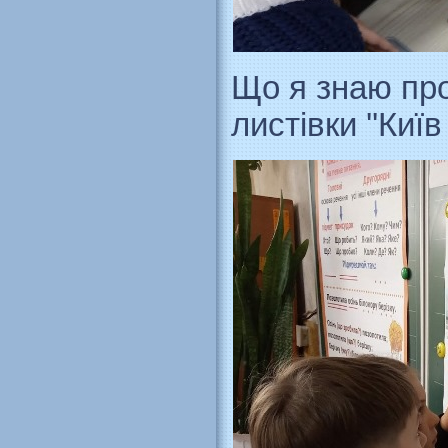
Що я знаю про
листівки ''Київ