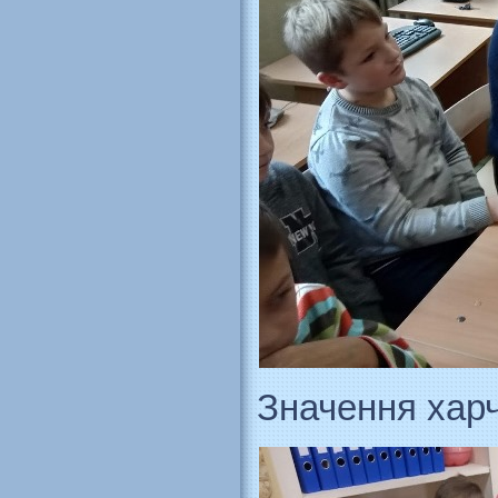
Значення харч