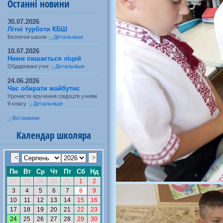
Останні новини
30.07.2026
Літні турботи КБШ
Безпечні школи
Детальніше
10.07.2026
Ними пишається ліцей
Обдаровані учні
Детальніше
24.06.2026
Час обирати майбутнє
Урочисте вручення свідоцтв учням
9 класу
Детальніше
Всі новини
Календар школяра