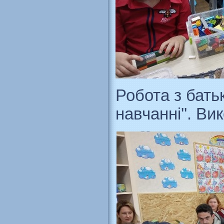
Робота з бать
навчанні''. В