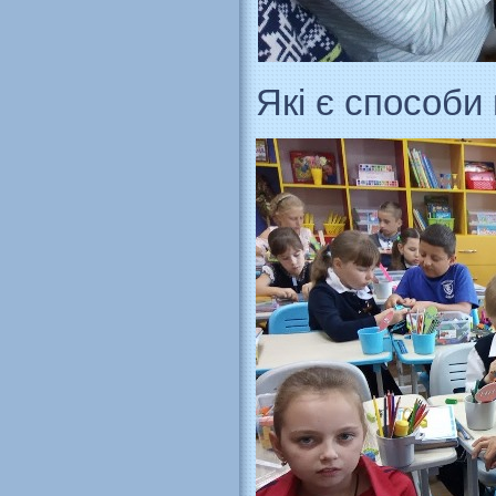
Які є способи