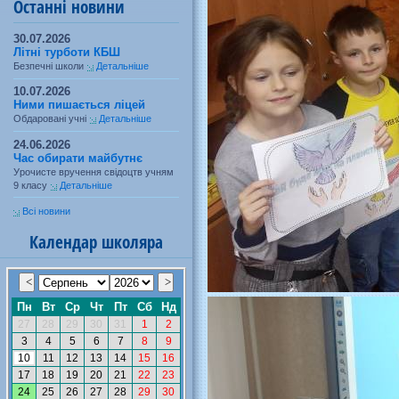
Останні новини
30.07.2026
Літні турботи КБШ
Безпечні школи
Детальніше
10.07.2026
Ними пишається ліцей
Обдаровані учні
Детальніше
24.06.2026
Час обирати майбутнє
Урочисте вручення свідоцтв учням
9 класу
Детальніше
Всі новини
Календар школяра