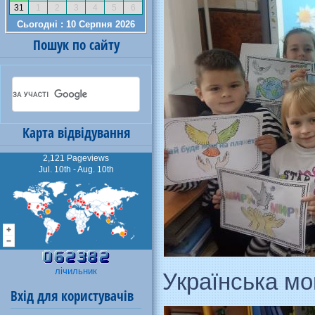
Пошук по сайту
Карта відвідування
2,121 Pageviews
Jul. 10th - Aug. 10th
лічильник
Українська мо
Вхід для користувачів