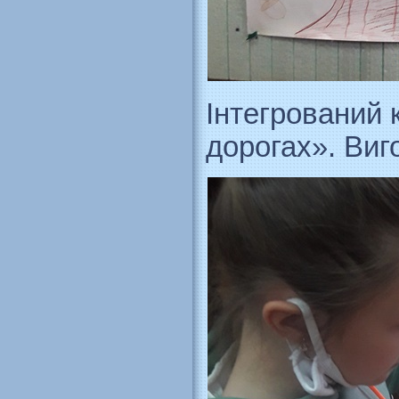
Інтегрований 
дорогах». Виг