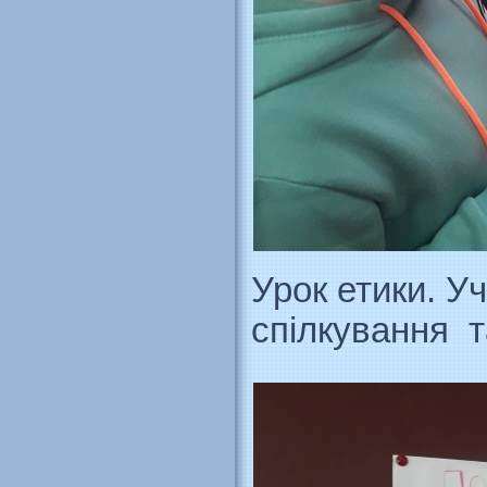
Урок етики. У
спілкування 