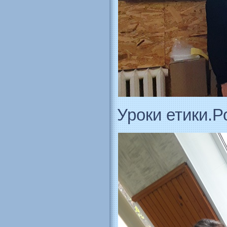
Уроки етики.Р