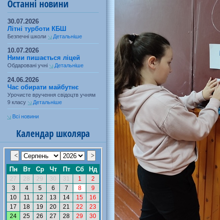
Останні новини
30.07.2026
Літні турботи КБШ
Безпечні школи
Детальніше
10.07.2026
Ними пишається ліцей
Обдаровані учні
Детальніше
24.06.2026
Час обирати майбутнє
Урочисте вручення свідоцтв учням
9 класу
Детальніше
Всі новини
Календар школяра