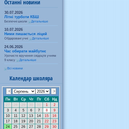
Останні новини
30.07.2026
Літні турботи КБШ
Безпечні школи
Детальніше
10.07.2026
Ними пишається ліцей
Обдаровані учні
Детальніше
24.06.2026
Час обирати майбутнє
Урочисте вручення свідоцтв учням
9 класу
Детальніше
Всі новини
Календар школяра