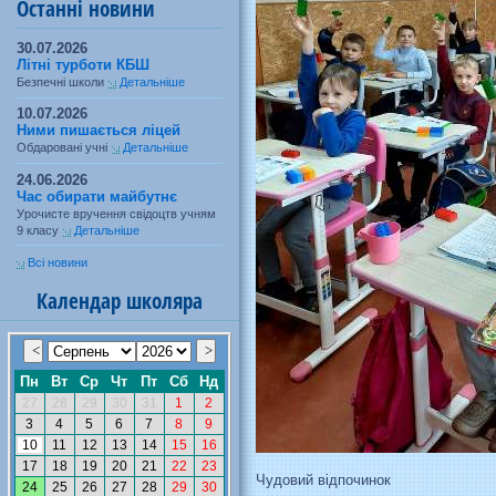
Останні новини
30.07.2026
Літні турботи КБШ
Безпечні школи
Детальніше
10.07.2026
Ними пишається ліцей
Обдаровані учні
Детальніше
24.06.2026
Час обирати майбутнє
Урочисте вручення свідоцтв учням
9 класу
Детальніше
Всі новини
Календар школяра
Чудовий відпочинок