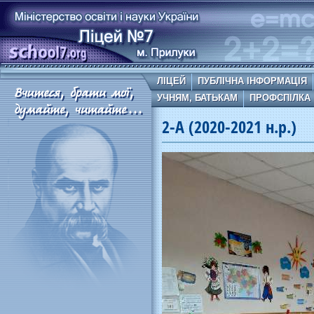
ЛІЦЕЙ
ПУБЛІЧНА ІНФОРМАЦІЯ
УЧНЯМ, БАТЬКАМ
ПРОФСПІЛКА
2-А (2020-2021 н.р.)