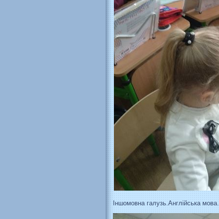
Іншомовна галузь.Англійська мова