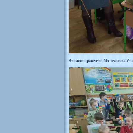
Вчимося граючись Математика.Усн