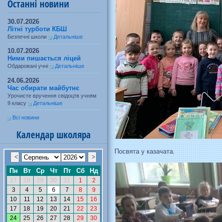
Останні новини
30.07.2026
Літні турботи КБШ
Безпечні школи
Детальніше
10.07.2026
Ними пишається ліцей
Обдаровані учні
Детальніше
24.06.2026
Час обирати майбутнє
Урочисте вручення свідоцтв учням
9 класу
Детальніше
Всі новини
Календар школяра
Посвята у казачата.